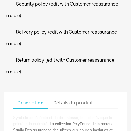
Security policy (edit with Customer reassurance
module)
Delivery policy (edit with Customer reassurance
module)
Return policy (edit with Customer reassurance
module)
Description
Détails du produit
Symbole de légèreté et de délicatesse, le colibri évoque la
gaieté et la curiosité.
La collection PolyFaune de la marque
Studio Design propose des pièces aux coupes basiques et