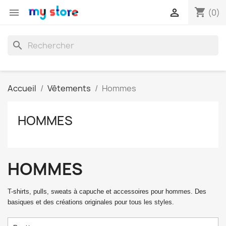
shopping_cart


(0)
search
Accueil
Vêtements
Hommes
HOMMES
HOMMES
T-shirts, pulls, sweats à capuche et accessoires pour hommes. Des
basiques et des créations originales pour tous les styles.