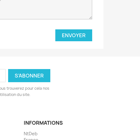
ous trouverez pour cela nos
ilisation du site.
INFORMATIONS
NtDeb
France