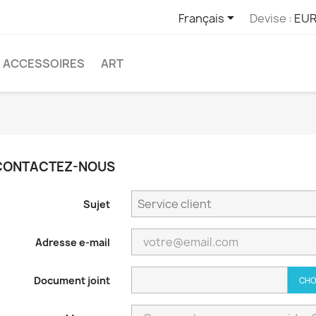

Français
Devise :
EUR
ACCESSOIRES
ART
CONTACTEZ-NOUS
Sujet
Adresse e-mail
Document joint
CHO